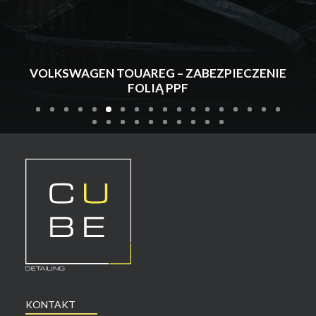
VOLKSWAGEN TOUAREG – ZABEZPIECZENIE
FOLIĄ PPF
KONTAKT