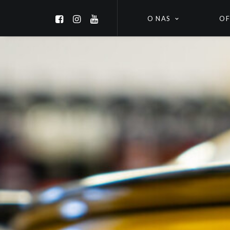
O NAS
OF