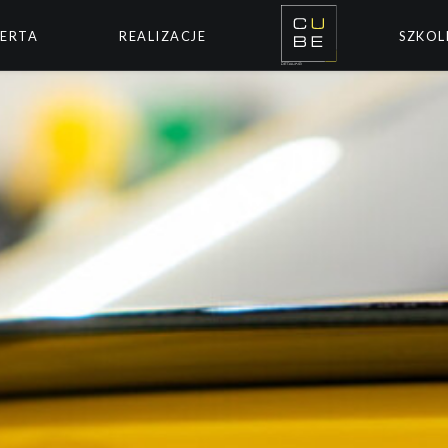
ERTA
REALIZACJE
SZKOL