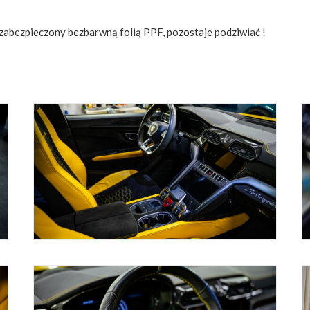
zabezpieczony bezbarwną folią PPF, pozostaje podziwiać !