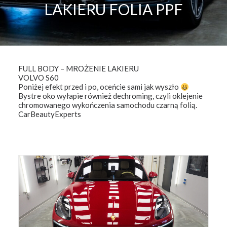
LAKIERU FOLIA PPF
FULL BODY – MROŻENIE LAKIERU
VOLVO S60
Poniżej efekt przed i po, oceńcie sami jak wyszło
Bystre oko wyłapie również dechroming, czyli oklejenie
chromowanego wykończenia samochodu czarną folią.
CarBeautyExperts