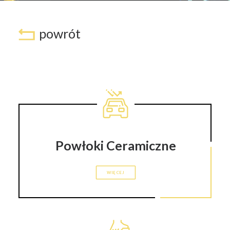
powrót
Powłoki Ceramiczne
WIĘCEJ