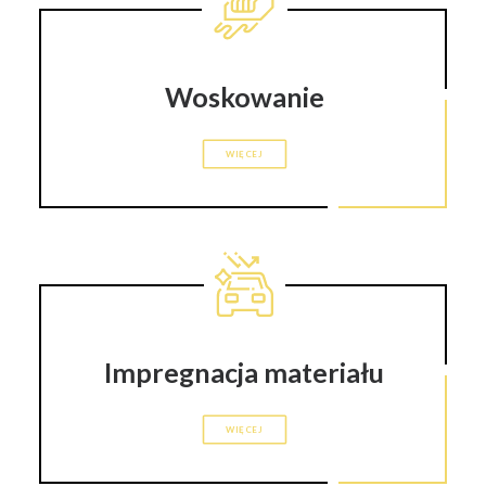
Woskowanie
WIĘCEJ
Impregnacja materiału
WIĘCEJ