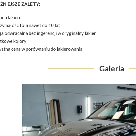
NIEJSZE ZALETY:
ona lakieru
ymałość folii nawet do 10 lat
a odwracalna bez ingerencji w oryginalny lakier
tkowe kolory
ystna cena w porównaniu do lakierowania
Galeria