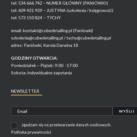
tel:
534 666 742 – NUMER GŁÓWNY (PANIÓWKI)
tel:
609 431 939 – JUSTYNA (szkolenia / księgowość)
tel:
573 150 824 – TYCHY
email:
kontakt@cubedetailing.pl (Paniówki)
szkolenia@cubedetailing.pl
/
tychy@cubedetailing.pl
adres: Paniówki, Karola Darwina 18
GODZINY OTWARCIA:
Poniedziałek – Piątek: 9:00 -17:00
Sobota: indywidualne zapytania
NEWSLETTER
zgadzam się na przetwarzanie danych osobowych.
Polityka prywatności