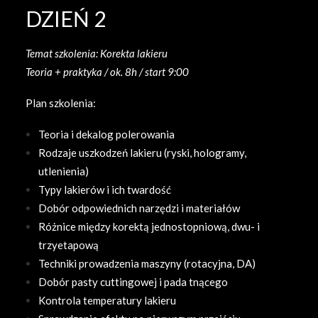
DZIEŃ 2
Temat szkolenia: Korekta lakieru
Teoria + praktyka / ok. 8h / start 9:00
Plan szkolenia:
Teoria i dekalog polerowania
Rodzaje uszkodzeń lakieru (ryski, hologramy,
utlenienia)
Typy lakierów i ich twardość
Dobór odpowiednich narzędzi i materiałów
Różnice między korektą jednostopniową, dwu- i
trzyetapową
Techniki prowadzenia maszyny (rotacyjna, DA)
Dobór pasty cuttingowej i pada tnącego
Kontrola temperatury lakieru