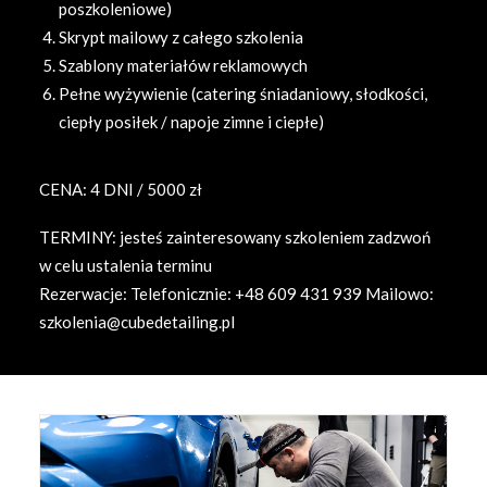
poszkoleniowe)
Skrypt mailowy z całego szkolenia
Szablony materiałów reklamowych
Pełne wyżywienie (catering śniadaniowy, słodkości,
ciepły posiłek / napoje zimne i ciepłe)
CENA: 4 DNI / 5000 zł
TERMINY: jesteś zainteresowany szkoleniem zadzwoń
w celu ustalenia terminu
Rezerwacje: Telefonicznie: +48 609 431 939 Mailowo:
szkolenia@cubedetailing.pl