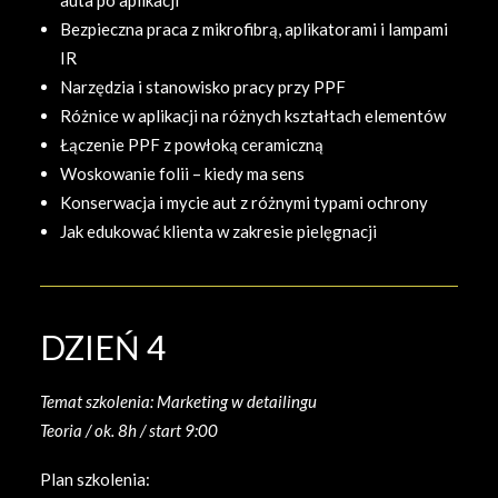
auta po aplikacji
Bezpieczna praca z mikrofibrą, aplikatorami i lampami
IR
Narzędzia i stanowisko pracy przy PPF
Różnice w aplikacji na różnych kształtach elementów
Łączenie PPF z powłoką ceramiczną
Woskowanie folii – kiedy ma sens
Konserwacja i mycie aut z różnymi typami ochrony
Jak edukować klienta w zakresie pielęgnacji
DZIEŃ 4
Temat szkolenia: Marketing w detailingu
Teoria / ok. 8h / start 9:00
Plan szkolenia: