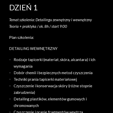
DZIEŃ 1
Temat szkolenia: Detailingu zewnętrzny i wewnętrzny
Teoria + praktyka / ok. 8h / start 9:00
Plan szkolenia:
DETAILING WEWNĘTRZNY
Rodzaje tapicerki (materiał, skóra, alcantara) i ich
wymagania
Dobór chemii i bezpiecznych metod czyszczenia
Techniki prania tapicerki materiałowej
Czyszczenie i konserwacja skóry (różne stopnie
zabrudzenia)
Detailing plastików, elementów gumowych i
chromowanych
Czyszczenie i pranie fragmentów wnętrza