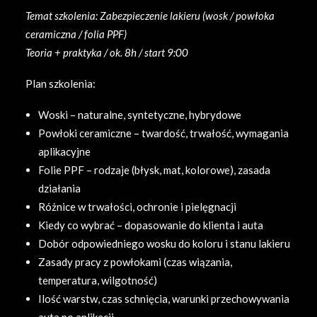
Temat szkolenia: Zabezpieczenie lakieru (wosk / powłoka
ceramiczna / folia PPF)
Teoria + praktyka / ok. 8h / start 9:00
Plan szkolenia:
Woski – naturalne, syntetyczne, hybrydowe
Powłoki ceramiczne – twardość, trwałość, wymagania
aplikacyjne
Folie PPF – rodzaje (błysk, mat, kolorowe), zasada
działania
Różnice w trwałości, ochronie i pielęgnacji
Kiedy co wybrać – dopasowanie do klienta i auta
Dobór odpowiedniego wosku do koloru i stanu lakieru
Zasady pracy z powłokami (czas wiązania,
temperatura, wilgotność)
Ilość warstw, czas schnięcia, warunki przechowywania